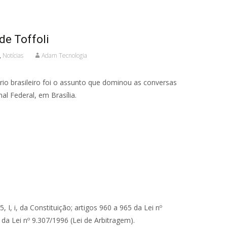
de Toffoli
,
Notícias
Adam Tecnologia
io brasileiro foi o assunto que dominou as conversas
al Federal, em Brasília.
, i, da Constituição; artigos 960 a 965 da Lei nº
da Lei nº 9.307/1996 (Lei de Arbitragem).