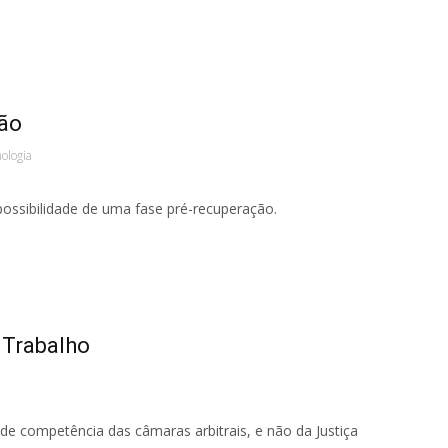
ção
ologia
 possibilidade de uma fase pré-recuperação.
 Trabalho
 de competência das câmaras arbitrais, e não da Justiça