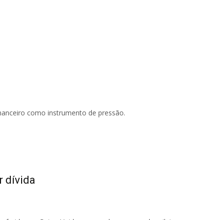
a
inanceiro como instrumento de pressão.
r dívida