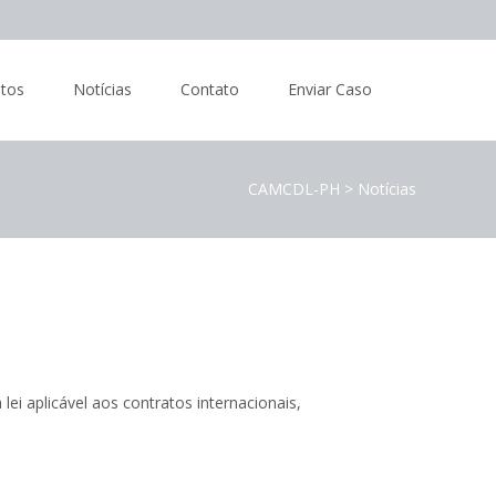
tos
Notícias
Contato
Enviar Caso
CAMCDL-PH
>
Notícias
ei aplicável aos contratos internacionais,