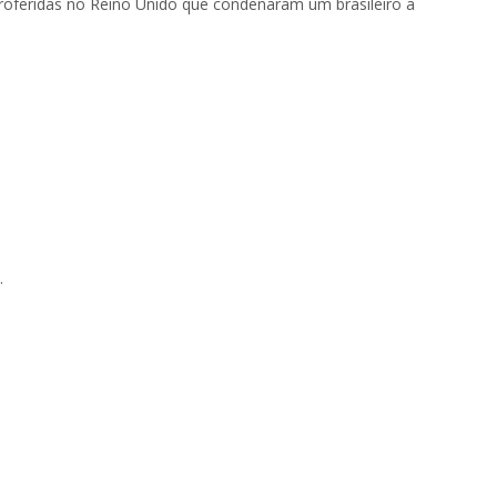
proferidas no Reino Unido que condenaram um brasileiro a
.