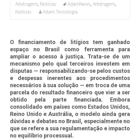
Arbitragem
,
Notícias
AdamNews
,
Arbitragem
,
Notícias
Adam Tecnologia
O financiamento de litígios tem ganhado
espaço no Brasil como ferramenta para
ampliar o acesso à justiça. Trata-se de um
mecanismo pelo qual terceiros investem em
disputas — responsabilizando-se pelos custos
e despesas inerentes aos procedimentos
necessários à sua solução — em troca de uma
parcela do resultado financeiro que vier a ser
obtido pela parte financiada. Embora
consolidado em países como Estados Unidos,
Reino Unido e Austrália, o modelo ainda gera
dúvidas e debates no Brasil, especialmente no
que se refere a sua regulamentação e impacto
no equilíbrio processual.