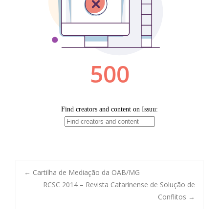
Post
←
Cartilha de Mediação da OAB/MG
RCSC 2014 – Revista Catarinense de Solução de
Conflitos
→
navigation