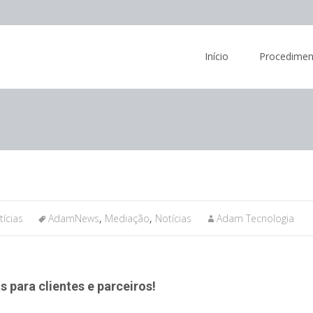
Skip
to
Início
Procedimen
content
tícias
AdamNews
,
Mediação
,
Notícias
Adam Tecnologia
s para clientes e parceiros!