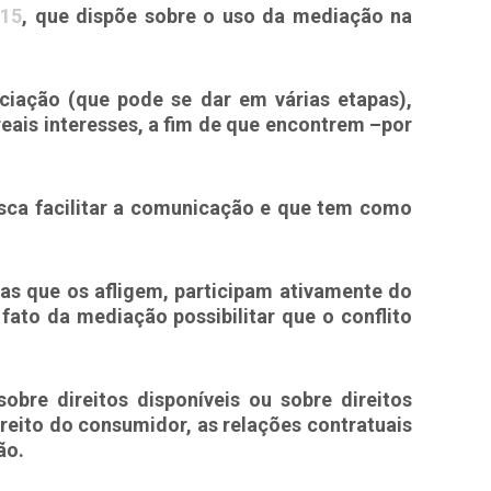
/15
, que dispõe sobre o uso da mediação na
ciação (que pode se dar em várias etapas),
reais interesses, a fim de que encontrem –por
usca facilitar a comunicação e que tem como
as que os afligem, participam ativamente do
ato da mediação possibilitar que o conflito
bre direitos disponíveis ou sobre direitos
ireito do consumidor, as relações contratuais
ão.