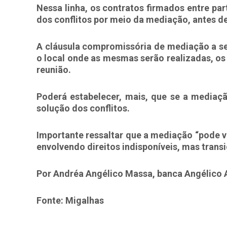
Nessa linha, os contratos firmados entre par
dos conflitos por meio da mediação, antes de
A cláusula compromissória de mediação a ser
o local onde as mesmas serão realizadas, os
reunião.
Poderá estabelecer, mais, que se a mediação
solução dos conflitos.
Importante ressaltar que a mediação “pode ver
envolvendo direitos indisponíveis, mas transig
Por Andréa Angélico Massa, banca Angélico
Fonte: Migalhas