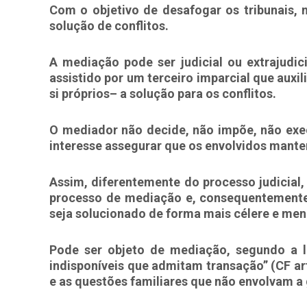
Com o objetivo de desafogar os tribunais, 
solução de conflitos.
A mediação pode ser judicial ou extrajudi
assistido por um terceiro imparcial que auxi
si próprios– a solução para os conflitos.
O mediador não decide, não impõe, não exec
interesse assegurar que os envolvidos mante
Assim, diferentemente do processo judicial
processo de mediação e, consequentemente, 
seja solucionado de forma mais célere e men
Pode ser objeto de mediação, segundo a le
indisponíveis que admitam transação” (CF art
e as questões familiares que não envolvam 