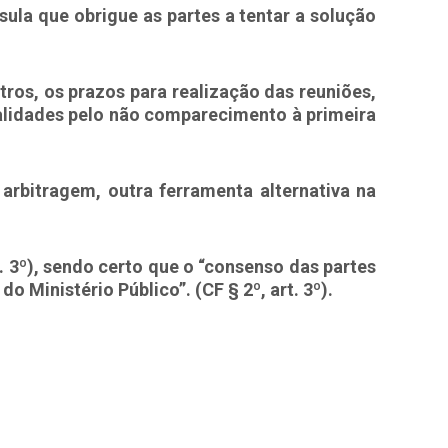
sula que obrigue as partes a tentar a solução
ros, os prazos para realização das reuniões,
nalidades pelo não comparecimento à primeira
 arbitragem, outra ferramenta alternativa na
t. 3º), sendo certo que o “consenso das partes
o Ministério Público”. (CF § 2º, art. 3º).