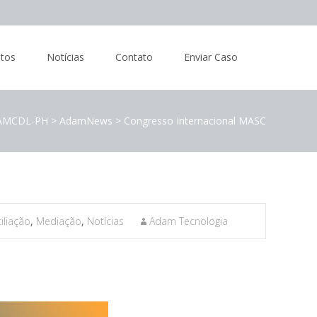
tos
Notícias
Contato
Enviar Caso
AMCDL-PH
>
AdamNews
>
Congresso Internacional MASC
iliação
,
Mediação
,
Notícias
Adam Tecnologia