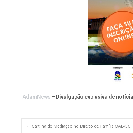
AdamNews
– Divulgação exclusiva de notícia
Post
←
Cartilha de Mediação no Direito de Família OAB/SC