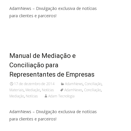
AdamNews – Divulgação exclusiva de notícias
para clientes e parceiros!
Read More...
Manual de Mediação e
Conciliação para
Representantes de Empresas
17 de dezembro de 2014
AdamNews
,
Conciliação
,
Materiais
,
Mediação
,
Notícias
AdamNews
,
Conciliação
,
Mediação
,
Notícias
Adam Tecnologia
AdamNews – Divulgação exclusiva de notícias
para clientes e parceiros!