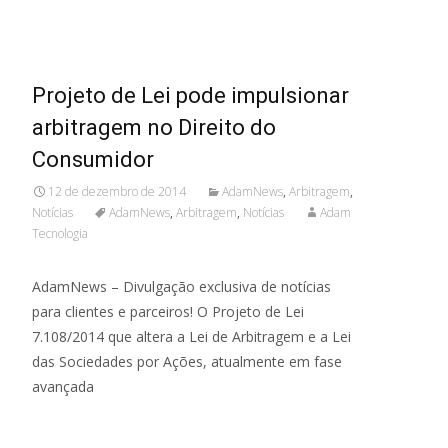
Read More...
Projeto de Lei pode impulsionar
arbitragem no Direito do
Consumidor
12 de dezembro de 2014
AdamNews
,
Arbitragem
,
Notícias
AdamNews
,
Arbitragem
,
Notícias
Adam
Tecnologia
AdamNews – Divulgação exclusiva de notícias
para clientes e parceiros! O Projeto de Lei
7.108/2014 que altera a Lei de Arbitragem e a Lei
das Sociedades por Ações, atualmente em fase
avançada
Read More...