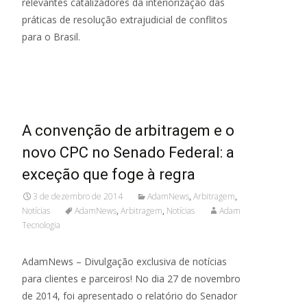
relevantes catalizadores da interiorização das
práticas de resolução extrajudicial de conflitos
para o Brasil.
Read More...
A convenção de arbitragem e o
novo CPC no Senado Federal: a
exceção que foge à regra
3 de dezembro de 2014
AdamNews
,
Arbitragem
,
Notícias
AdamNews
,
Arbitragem
,
Notícias
Adam
Tecnologia
AdamNews – Divulgação exclusiva de notícias
para clientes e parceiros! No dia 27 de novembro
de 2014, foi apresentado o relatório do Senador